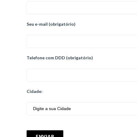
Seu e-mail (obrigatório)
Telefone com DDD (obrigatório)
Cidade: