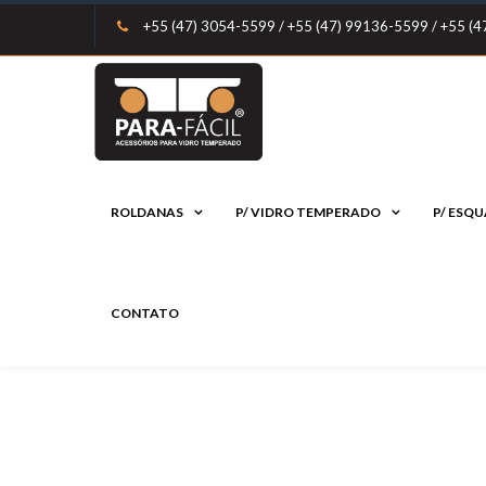
+55 (47) 3054-5599 / +55 (47) 99136-5599 / +55 (
ROLDANAS
P/ VIDRO TEMPERADO
P/ ESQU
CONTATO