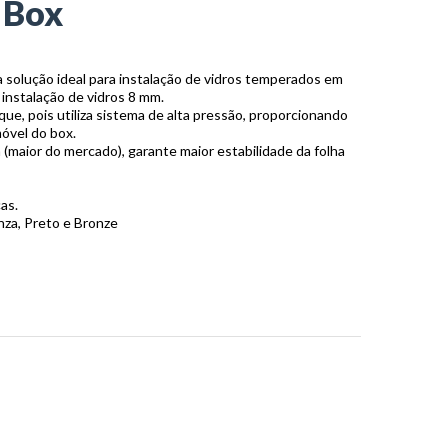
 Box
 solução ideal para instalação de vidros temperados em
 instalação de vidros 8 mm.
que, pois utiliza sistema de alta pressão, proporcionando
móvel do box.
maior do mercado), garante maior estabilidade da folha
as.
nza, Preto e Bronze