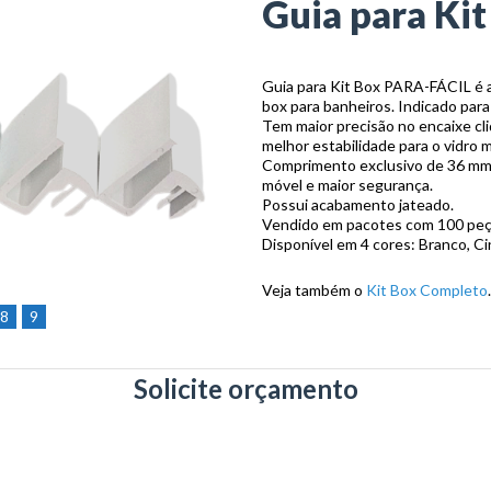
Guia para Kit
Guia para Kit Box PARA-FÁCIL é a
box para banheiros. Indicado para
Tem maior precisão no encaixe cli
melhor estabilidade para o vidro 
Comprimento exclusivo de 36 mm (
móvel e maior segurança.
Possui acabamento jateado.
Vendido em pacotes com 100 peç
Disponível em 4 cores: Branco, Ci
Veja também o
Kit Box Completo
.
8
9
Solicite orçamento