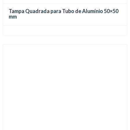
Tampa Quadrada para Tubo de Alumínio 50×50
mm