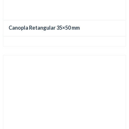
Canopla Retangular 35×50 mm