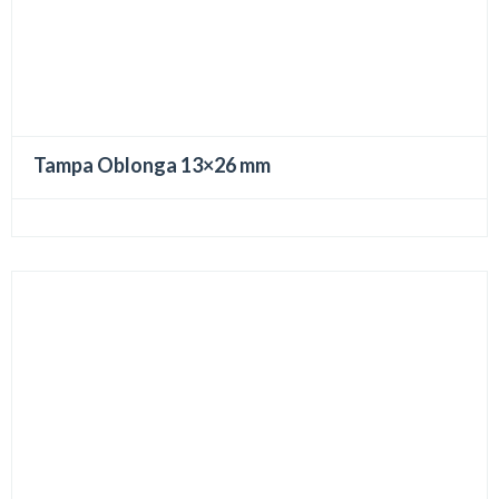
Tampa Oblonga 13×26 mm