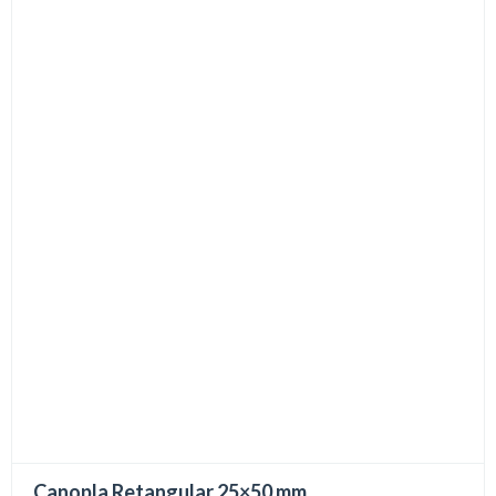
Canopla Retangular 25×50 mm