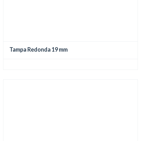
Tampa Redonda 19 mm