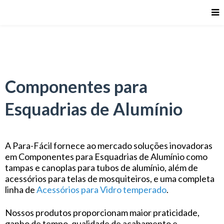
Componentes para
Esquadrias de Alumínio
A Para-Fácil fornece ao mercado soluções inovadoras
em Componentes para Esquadrias de Alumínio como
tampas e canoplas para tubos de alumínio, além de
acessórios para telas de mosquiteiros, e uma completa
linha de
Acessórios para Vidro temperado
.
Nossos produtos proporcionam maior praticidade,
ganho de tempo, qualidade de acabamento e