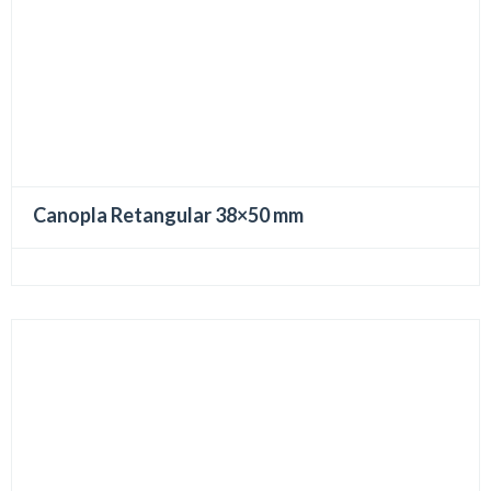
Canopla Retangular 38×50 mm